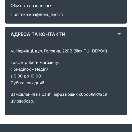
u
Обмін та повернення
s
Політика конфіденційності
e
АДРЕСА ТА КОНТАКТИ
l
м. Чернівці, вул. Головна, 220В (біля ТЦ “DEPOt”)
Графік роботи магазину:
Понеділок – Неділя:
з 9:00 до 19:00
Субота: вихідний
Замовлення на сайті через кошик обробляються
цілодобово.