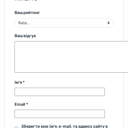
Ваш рейтинг
Ваш відгук
Ім'я
*
Email
*
Зберегти моє ім'я, e-mail, та адресу сайту в