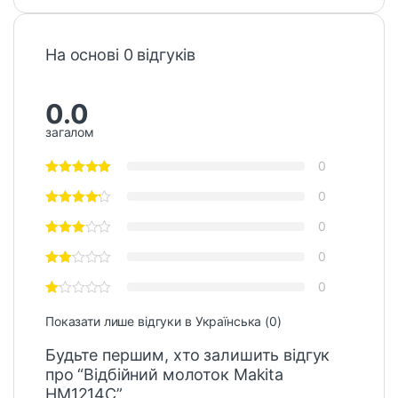
На основі 0 відгуків
0.0
загалом
0
0
0
0
0
Показати лише відгуки в Українська (0)
Будьте першим, хто залишить відгук
про “Відбійний молоток Makita
HM1214C”