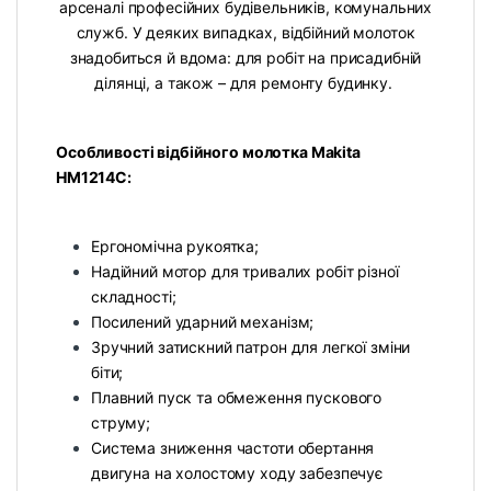
арсеналі професійних будівельників, комунальних
служб. У деяких випадках, відбійний молоток
знадобиться й вдома: для робіт на присадибній
ділянці, а також – для ремонту будинку.
Особливості відбійного молотка Makita
HM1214C:
Ергономічна рукоятка;
Надійний мотор для тривалих робіт різної
складності;
Посилений ударний механізм;
Зручний затискний патрон для легкої зміни
біти;
Плавний пуск та обмеження пускового
струму;
Система зниження частоти обертання
двигуна на холостому ходу забезпечує