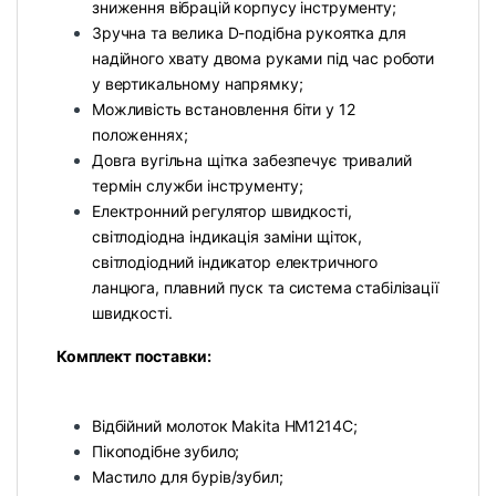
зниження вібрацій корпусу інструменту;
Зручна та велика D-подібна рукоятка для
надійного хвату двома руками під час роботи
у вертикальному напрямку;
Можливість встановлення біти у 12
положеннях;
Довга вугільна щітка забезпечує тривалий
термін служби інструменту;
Електронний регулятор швидкості,
світлодіодна індикація заміни щіток,
світлодіодний індикатор електричного
ланцюга, плавний пуск та система стабілізації
швидкості.
Комплект поставки:
Відбійний молоток Makita HM1214C;
Пікоподібне зубило;
Мастило для бурів/зубил;