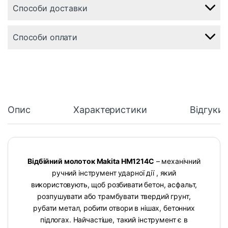
Способи доставки
Способи оплати
Опис
Характеристики
Відгуки
Відбійний молоток Makita HM1214C
– механічний
ручний інструмент ударної дії , який
використовують, щоб розбивати бетон, асфальт,
розпушувати або трамбувати твердий грунт,
рубати метал, робити отвори в нішах, бетонних
підлогах. Найчастіше, такий інструмент є в