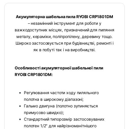
Акумуляторна шабельна пила RYOBI CRP1801DM
– незамінний інструмент для роботи у
важкодоступних місцях, призначений для пиляння
металу, кераміки, поліпропілену, деревину тощо.
Широко застосовується при будівництві, ремонті і
як в побуті так і на виробництві.
Особливості акумуляторної шабельної пили
RYOBI CRP1801DM:
Регулювання частоти ходу пиляльного
полотна в широкому діапазоні;
Гальмо двигуна (полотно зупиняється
примусово швидко);
Стандартний типорозмір застосовуваних
полотен 1/2″ для найрізноманітнішого