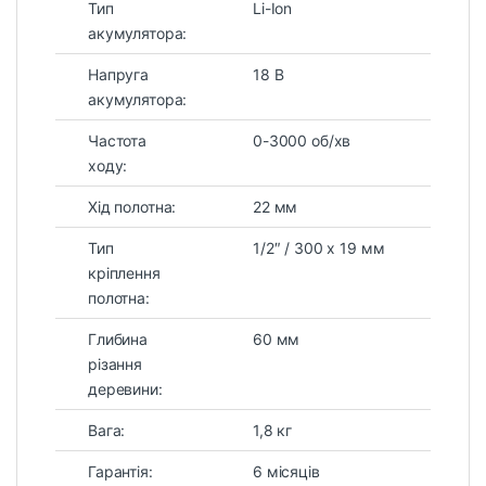
Тип
Li-Ion
акумулятора:
Напруга
18 В
акумулятора:
Частота
0-3000 об/хв
ходу:
Хід полотна:
22 мм
Тип
1/2″ / 300 x 19 мм
кріплення
полотна:
Глибина
60 мм
різання
деревини:
Вага:
1,8 кг
Гарантія:
6 місяців