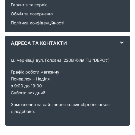
Гарантія та сервіс
u
Обмін та повернення
s
Політика конфіденційності
e
АДРЕСА ТА КОНТАКТИ
l
м. Чернівці, вул. Головна, 220В (біля ТЦ “DEPOt”)
Графік роботи магазину:
Понеділок – Неділя:
з 9:00 до 19:00
Субота: вихідний
Замовлення на сайті через кошик обробляються
цілодобово.