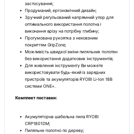
застосування;
Продуманий, ергономічний дизайн;
Зручний регульований напрямний упор для
оптимального використання полотна і
виконання врізу на потрібну глибину;
Прогумована рукоятка з нековзним
покриттям GripZone;
Можливість швидкої зміни пиляльних полотен
без використання додаткових інструментів;
Для живлення інструменту Ви можете
використовувати будь-який із зарядних
пристроїв та акумуляторів RYOBI Li-Ion 18В
системи ONE+.
Комплект поставки:
Акумуляторна шабельна пила RYOBI
CRP1801DM;
Пиляльне полотно по дереву;