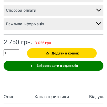
Способи оплати
Важлива інформація
2 750
грн.
3 025
грн.
Quantity
Додати в кошик
Забронювати в один клік
Опис
Характеристики
Відгуки