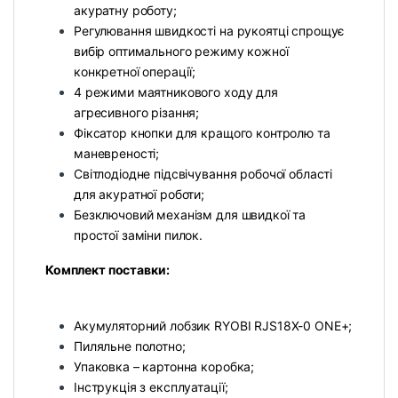
акуратну роботу;
Регулювання швидкості на рукоятці спрощує
вибір оптимального режиму кожної
конкретної операції;
4 режими маятникового ходу для
агресивного різання;
Фіксатор кнопки для кращого контролю та
маневреності;
Світлодіодне підсвічування робочої області
для акуратної роботи;
Безключовий механізм для швидкої та
простої заміни пилок.
Комплект поставки:
Акумуляторний лобзик RYOBI RJS18X-0 ONE+;
Пиляльне полотно;
Упаковка – картонна коробка;
Інструкція з експлуатації;