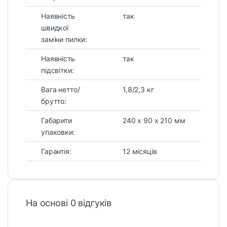
Наявність
так
швидкої
заміни пилки:
Наявність
так
підсвітки:
Вага нетто/
1,8/2,3 кг
брутто:
Габарити
240 х 90 х 210 мм
упаковки:
Гарантія:
12 місяців
На основі 0 відгуків