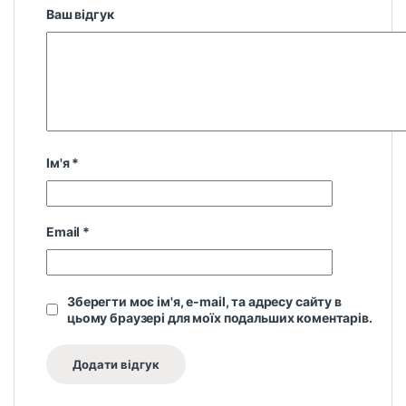
Ваш відгук
Ім'я
*
Email
*
Зберегти моє ім'я, e-mail, та адресу сайту в
цьому браузері для моїх подальших коментарів.