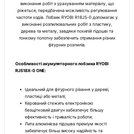
виконання робіт з урахуванням матеріалу, що
ріжеться, передбачена можливість регулювання
частоти ходів. Лобзик RYOBI R18JS-0 допомагає у
виконанні розпилювальних робіт з пластику,
дерева та металу, завдяки похилій підошві та
тонкому полотну забезпечить отримання різних
фігурних розпилів.
Особливості акумуляторного лобзика RYOBI
RJS18X-0 ONE:
Ідеальний для фігурного різання у дереві,
пластиці або металі;
Керований стежить електронікою
безщітковий двигун забезпечує більшу
ефективність і тривалість роботи;
Лита алюмінієва підошва преміум якості
забезпечує більш високу надійність та