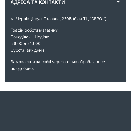
АДРЕСА ТА КОНТАКТИ
l
м. Чернівці, вул. Головна, 220В (біля ТЦ “DEPOt”)
Графік роботи магазину:
Понеділок – Неділя:
з 9:00 до 19:00
Субота: вихідний
Замовлення на сайті через кошик обробляються
цілодобово.