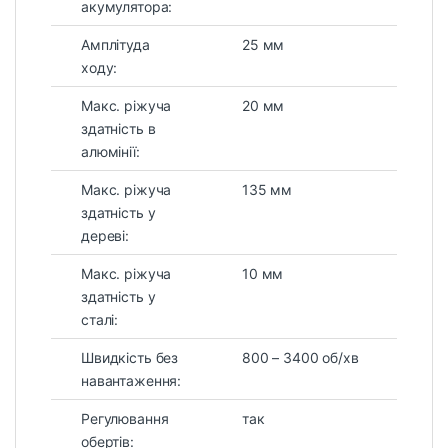
акумулятора:
Амплітуда
25 мм
ходу:
Макс. ріжуча
20 мм
здатність в
алюмінії:
Макс. ріжуча
135 мм
здатність у
дереві:
Макс. ріжуча
10 мм
здатність у
сталі:
Швидкість без
800 – 3400 об/хв
навантаження:
Регулювання
так
обертів: