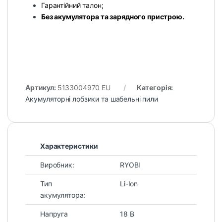
Гарантійний талон;
Без акумулятора та зарядного пристрою.
Артикул:
5133004970 EU
Категорія:
Акумуляторні лобзики та шабельні пили
Характеристики
Виробник:
RYOBI
Тип
Li-Ion
акумулятора:
Напруга
18 В