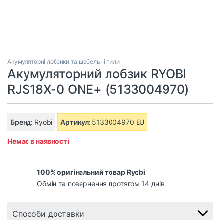
Акумуляторні лобзики та шабельні пили
Акумуляторний лобзик RYOBI
RJS18X-0 ONE+ (5133004970)
Бренд:
Ryobi
Артикул:
5133004970 EU
Немає в наявності
100% оригінальний товар Ryobi
Обмін та повернення протягом 14 днів
Способи доставки