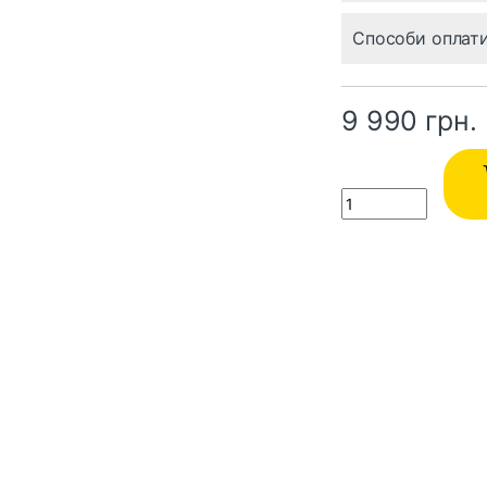
Способи оплат
9 990
грн.
Quantity