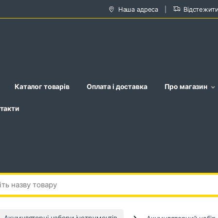
Наша адреса
Відстежит
Каталог товарів
Оплата і доставка
Про магазин
такти
Акумуляторні набори інструментів
Акумуляторний набір