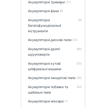
Акумуляторні тримери
(31)
Акумуляторні фени
(6)
Акумуляторні
(9)
багатофункціональні
інструменти
Акумуляторні дискові пили
(23)
Акумуляторні дрилі-
(86)
шуруповерти
Акумуляторні кутові
(35)
шліфувальні машини
Акумуляторні ланцюгові пили
(29)
Акумуляторні лобзики та
(29)
шабельні пили
Акумуляторні міксери
(1)