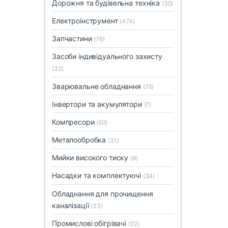
Дорожня та будівельна техніка
(30)
Електроінструмент
(474)
Запчастини
(78)
Засоби індивідуального захисту
(32)
Зварювальне обладнання
(75)
Інвертори та акумулятори
(7)
Компресори
(60)
Металообробка
(31)
Мийки високого тиску
(9)
Насадки та комплектуючі
(34)
Обладнання для прочищення
каналізації
(33)
Промислові обігрівачі
(22)