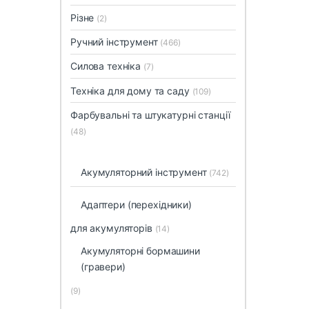
Різне
(2)
Ручний інструмент
(466)
Силова техніка
(7)
Техніка для дому та саду
(109)
Фарбувальні та штукатурні станції
(48)
Акумуляторний інструмент
(742)
Адаптери (перехідники)
для акумуляторів
(14)
Акумуляторні бормашини
(гравери)
(9)