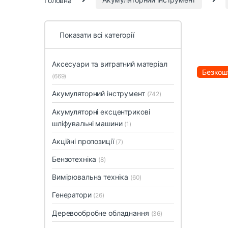
Показати всі категорії
Аксесуари та витратний матеріал
Безкош
(669)
Акумуляторний інструмент
(742)
Акумуляторні ексцентрикові
шліфувальні машини
(1)
Акційні пропозиції
(7)
Бензотехніка
(8)
Вимірювальна техніка
(60)
Генератори
(26)
Деревообробне обладнання
(36)