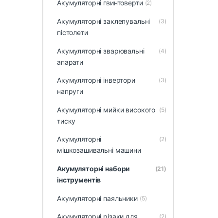
Акумуляторні гвинтоверти
(2)
Акумуляторні заклепувальні
(3)
пістолети
Акумуляторні зварювальні
(4)
апарати
Акумуляторні інвертори
(3)
напруги
Акумуляторні мийки високого
(5)
тиску
Акумуляторні
(2)
мішкозашивальні машини
Акумуляторні набори
(21)
інструментів
Акумуляторні паяльники
(5)
Акумуляторні різаки для
(2)