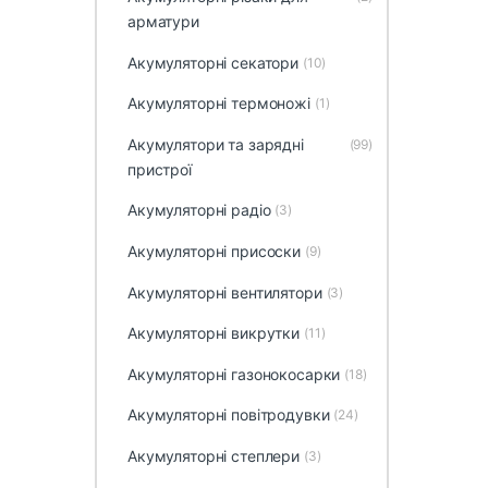
арматури
Акумуляторні секатори
(10)
Акумуляторні термоножі
(1)
Акумулятори та зарядні
(99)
пристрої
Акумуляторні радіо
(3)
Акумуляторні присоски
(9)
Акумуляторні вентилятори
(3)
Акумуляторні викрутки
(11)
Акумуляторні газонокосарки
(18)
Акумуляторні повітродувки
(24)
Акумуляторні степлери
(3)