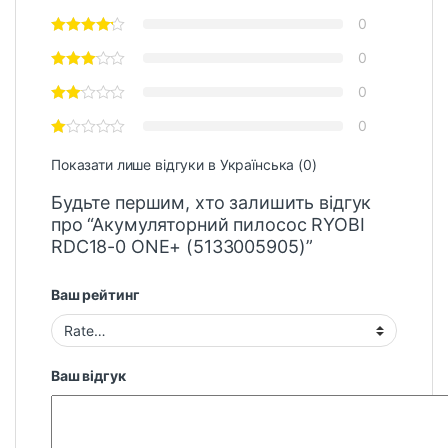
0
0
0
0
Показати лише відгуки в Українська (0)
Будьте першим, хто залишить відгук
про “Акумуляторний пилосос RYOBI
RDC18-0 ONE+ (5133005905)”
Ваш рейтинг
Ваш відгук