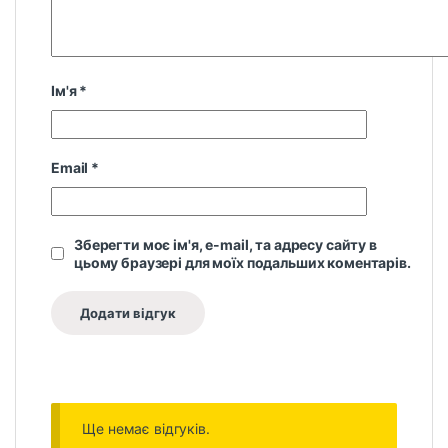
Ім'я
*
Email
*
Зберегти моє ім'я, e-mail, та адресу сайту в
цьому браузері для моїх подальших коментарів.
Ще немає відгуків.