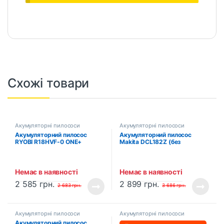
Схожі товари
Акумуляторні пилососи
Акумуляторні пилососи
Акумуляторний пилосос
Акумуляторний пилосос
RYOBI R18HVF-0 ONE+
Makita DCL182Z (без
(5133003835)
акумулятора та зарядного
пристрою)
Немає в наявності
Немає в наявності
2 585
грн.
2 899
грн.
2 683
грн.
3 686
грн.
Акумуляторні пилососи
Акумуляторні пилососи
Акумуляторний пилосос
Акумуляторний пилосос