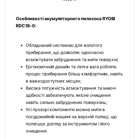
Особливості акумуляторного пилососа RYOBI
RDC18-0:
Обладнаний системою для вологого
прибирання, що дозволяє одночасно
всмоктувати забруднення та мити поверхні;
Ергономічний дизайн та легка вага роблять
процес прибирання більш комфортним, навіть
в важкодоступних місцях;
Висока потужність всмоктування та миючі
здібності забезпечують якісне очищення
навіть сильно забруднених поверхонь;
Усі прозорі компоненти можна мити в
посудомийній машині на верхній полиці, що
полегшує догляд за інструментом і його
очищення.